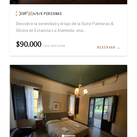
55
M²
4/5/6
PERSONAS
Descubre la serenidad y el lujo de la Suite Palmeras &
Glicina en Estancia La Alameda, una
...
$90.000
/ por persona
RESERVAR →