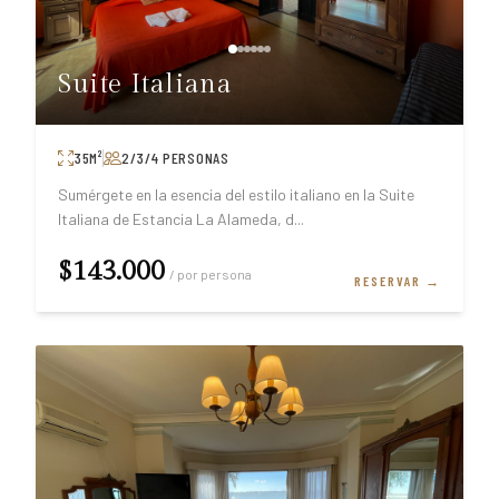
Suite Italiana
35
M²
2/3/4
PERSONAS
Sumérgete en la esencia del estilo italiano en la Suite
Italiana de Estancia La Alameda, d
...
$143.000
/ por persona
RESERVAR →