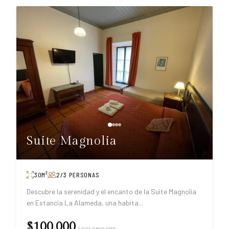
Suite Magnolia
30
M²
2/3
PERSONAS
Descubre la serenidad y el encanto de la Suite Magnolia
en Estancia La Alameda, una habita
...
$100.000
/ por persona