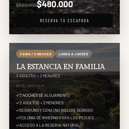
$
480.000
$
580.000
RESERVA TU ESCAPADA
3
DIAS /
2
NOCHES
LUNES A JUEVES
LA ESTANCIA EN FAMILIA
2 ADULTOS + 2 MENORES
HOTEL BOUTIQUE
2 NOCHES DE ALOJAMIENTO
2 ADULTOS + 2 MENORES
DESAYUNO Y CENA (NO INCLUYE BEBIDAS)
COLONIA DE INVIERNO PARA LOS PEQUES
ACCESO A LA RESERVA NATURAL