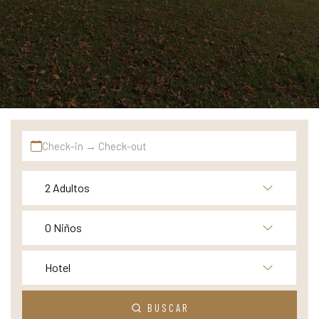
Check-in → Check-out
2 Adultos
0 Niños
Hotel
BUSCAR