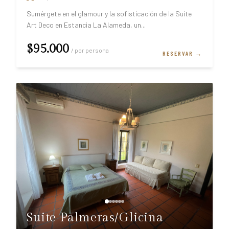
Sumérgete en el glamour y la sofisticación de la Suite
Art Deco en Estancia La Alameda, un
...
$95.000
/ por persona
RESERVAR →
Suite Palmeras/Glicina