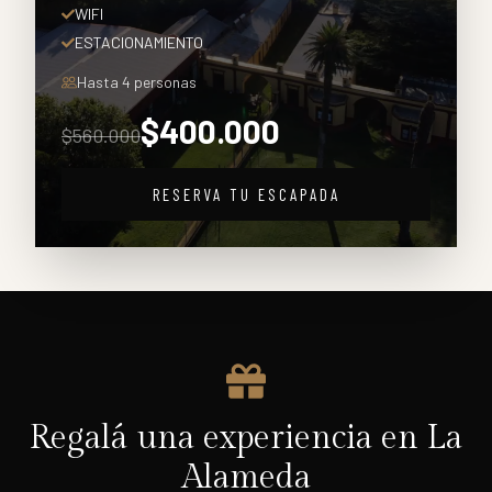
WIFI
ESTACIONAMIENTO
Hasta
4
personas
$
400.000
$
560.000
RESERVA TU ESCAPADA
Regalá una experiencia en La
Alameda