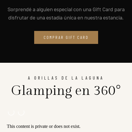
Sorprendé a alguien especial con una Gift Card para
disfrutar de una estadía única en nuestra estancia.
COMPRAR GIFT CARD
A ORILLAS DE LA LAGUNA
Glamping en 360°