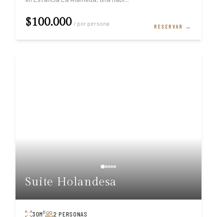
$100.000
/ por persona
RESERVAR →
Suite Holandesa
30
M²
2
PERSONAS