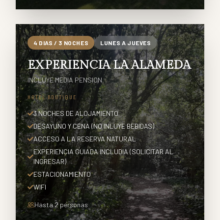
4
DIAS /
3
NOCHES
LUNES A JUEVES
EXPERIENCIA LA ALAMEDA
INCLUYE MEDIA PENSION
HOTEL BOUTIQUE
3 NOCHES DE ALOJAMIENTO
DESAYUNO Y CENA (NO INLUYE BEBIDAS)
ACCESO A LA RESERVA NATURAL
EXPERIENCIA GUIADA INCLUDIA (SOLICITAR AL
INGRESAR)
ESTACIONAMIENTO
WIFI
Hasta
2
personas