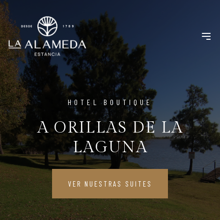
HOTEL BOUTIQUE
UNA ESCAPADA IDEAL
VER NUESTRAS SUITES